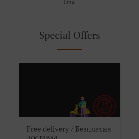
time.
Special Offers
Free delivery / Безплатна
доставка