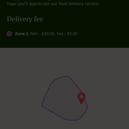
hope you'll appreciate our food delivery service.
Delivery fee
Zone 2
, Min - €20.00, Fee - €5.00