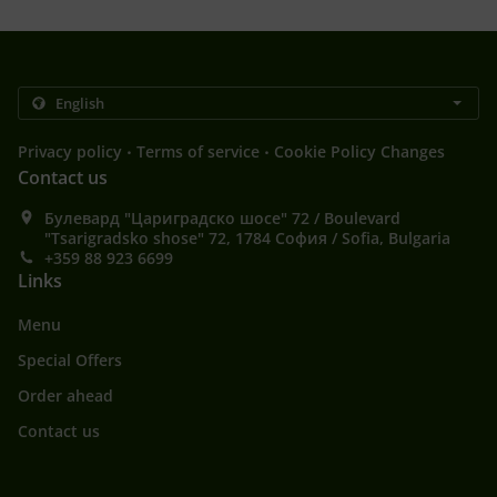
.
.
Privacy policy
Terms of service
Cookie Policy Changes
Contact us
Булевард "Цариградско шосе" 72 / Boulevard
"Tsarigradsko shose" 72, 1784 София / Sofia, Bulgaria
+359 88 923 6699
Links
Menu
Special Offers
Order ahead
Contact us