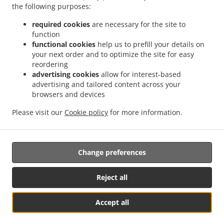
the following purposes:
.
.
Food Delivery София квартал Подуяне
Indian Food Delivery София Мотописта
.
Indian Food Delivery София Sofia Center
Indian Food Delivery София ж.к. Стрелбище
required cookies
are necessary for the site to
function
.
.
Indian Food Delivery София ж.к. Дружба 1
Indian Food Delivery София 7-ми 11-ти
functional cookies
help us to prefill your details on
.
.
километър
Indian Food Delivery София Младост 3
Indian Food Delivery София
your next order and to optimize the site for easy
.
.
квартал Манастирски ливади
Indian Food Delivery София НПЗ Изток
Indian Food
reordering
.
.
Delivery София НПЗ ИзтокМладост
Indian Food Delivery София ж.к. Дружба 2
advertising cookies
allow for interest-based
advertising and tailored content across your
.
Indian Food Delivery София квартал Горубляне
Indian Food Delivery София
browsers and devices
.
.
.
Младост
Indian Food Delivery София Витоша
Indian Food Delivery София
Indian
.
.
Food Delivery Бусманци София център
Indian Food Delivery Бусманци
Indian Food
Please visit our
Cookie policy
for more information.
.
.
Delivery Poligona квартал Полигона
Indian Food Delivery Poligona
North Indian
.
Food Delivery
Takeaway food delivery
Change preferences
Reject all
Accept all