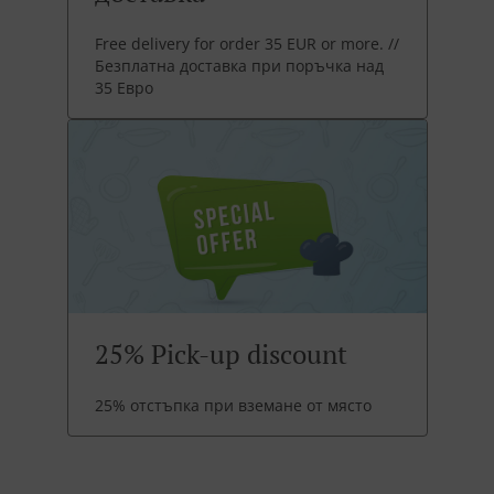
Free delivery for order 35 EUR or more. //
Безплатна доставка при поръчка над
35 Евро
25% Pick-up discount
25% отстъпка при вземане от място