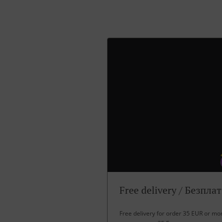
Free delivery / Безпла
Free delivery for order 35 EUR or m