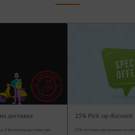
тна доставка
25% Pick-up discount
ore. // Безплатна доставка при
25% отстъпка при вземане от мя