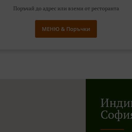
Поръчай до адрес или вземи от ресторанта
МЕНЮ & Поръчки
Индий
Софи