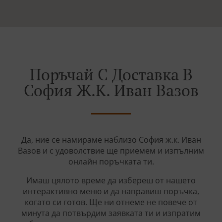
Поръчай С Доставка В
София Ж.к. Иван Вазов
Да, ние се намираме наблизо София ж.к. Иван
Вазов и с удоволствие ще приемем и изпълним
онлайн поръчката ти.
Имаш цялото време да избереш от нашето
интерактивно меню и да направиш поръчка,
когато си готов. Ще ни отнеме не повече от
минута да потвърдим заявката ти и изпратим