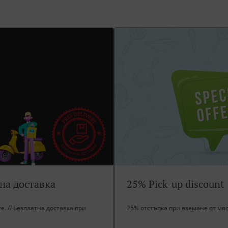
тна доставка
25% Pick-up discount
ore. // Безплатна доставка при
25% отстъпка при вземане от мя