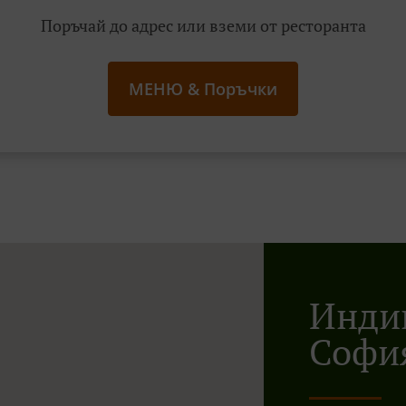
Поръчай до адрес или вземи от ресторанта
МЕНЮ & Поръчки
Индий
София