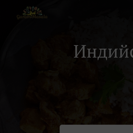
Индийс