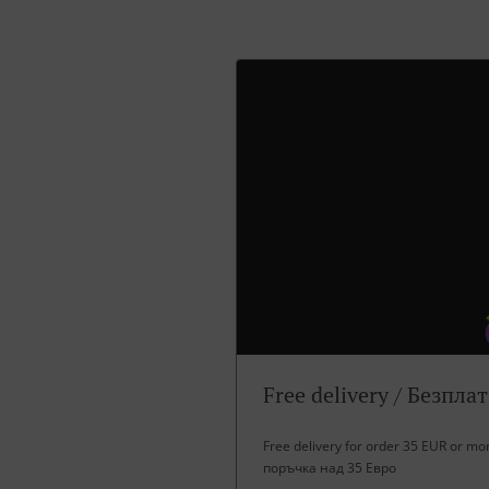
Free delivery / Безпла
Free delivery for order 35 EUR or m
поръчка над 35 Евро