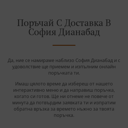
Поръчай С Доставка В
София Дианабад
Да, ние се намираме наблизо София Дианабад и с
удоволствие ще приемем и изпълним онлайн
поръчката ти.
Имаш цялото време да избереш от нашето
интерактивно меню и да направиш поръчка,
когато си готов. Ще ни отнеме не повече от
минута да потвърдим заявката ти и изпратим
обратна връзка за времето нъжно за твоята
поръчка.