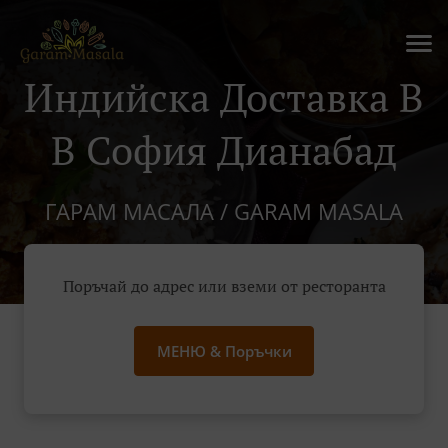
Индийска Доставка В
В София Дианабад
ГАРАМ МАСАЛА / GARAM MASALA
Поръчай до адрес или вземи от ресторанта
МЕНЮ & Поръчки